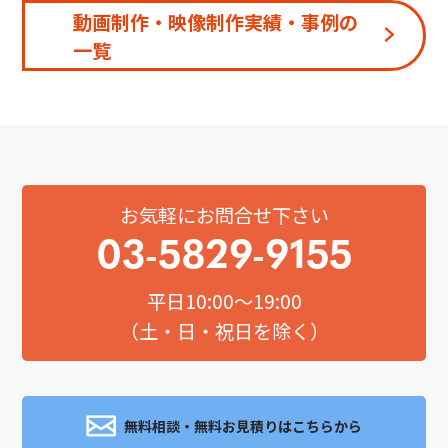
動画制作・映像制作実績・事例の
一覧
お気軽にお問合せ下さい
03-5829-9155
平日10:00～19:00
（土・日・祝日を除く）
無料相談・無料お見積りはこちらから