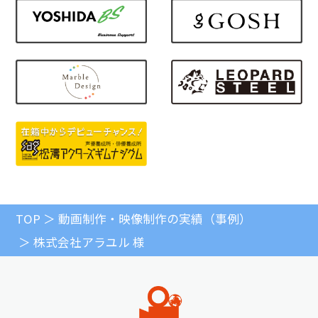
TOP
動画制作・映像制作の実績（事例）
株式会社アラユル 様