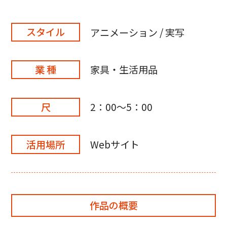
スタイル
アニメーション / 実写
業 種
家具・生活用品
尺
2：00～5：00
活用場所
Webサイト
作品の概要