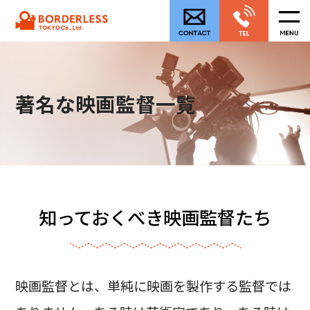
著名な映画監督一覧
知っておくべき映画監督たち
映画監督とは、単純に映画を製作する監督では