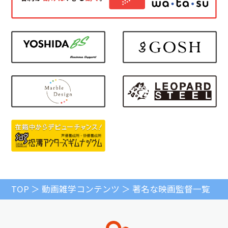
TOP
動画雑学コンテンツ
著名な映画監督一覧