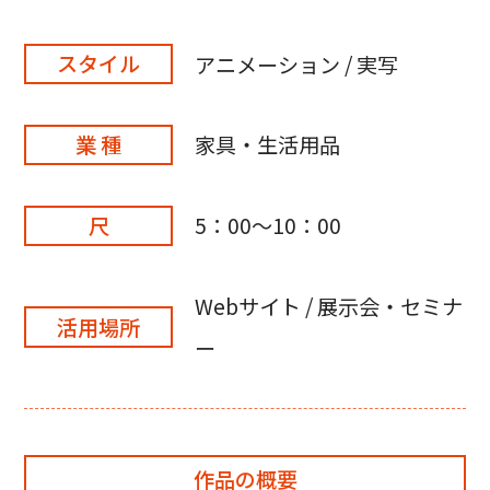
スタイル
アニメーション / 実写
業 種
家具・生活用品
尺
5：00～10：00
Webサイト / 展示会・セミナ
活用場所
ー
作品の概要