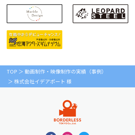
TOP
動画制作・映像制作の実績（事例）
株式会社イデアポート 様