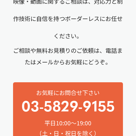
映像・動画に関するご相談は、対応力と制
作技術に自信を持つボーダーレスにお任せ
ください。
ご相談や無料お見積りのご依頼は、電話ま
たはメールからお気軽にどうぞ。
お気軽にお問合せ下さい
03-5829-9155
平日10:00～19:00
（土・日・祝日を除く）