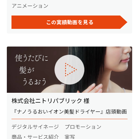
アニメーション
この実績動画を見る
株式会社ニトリパブリック 様
『ナノうるおいイオン美髪ドライヤー』店頭動画
デジタルサイネージ
プロモーション
商品・サービス紹介
実写