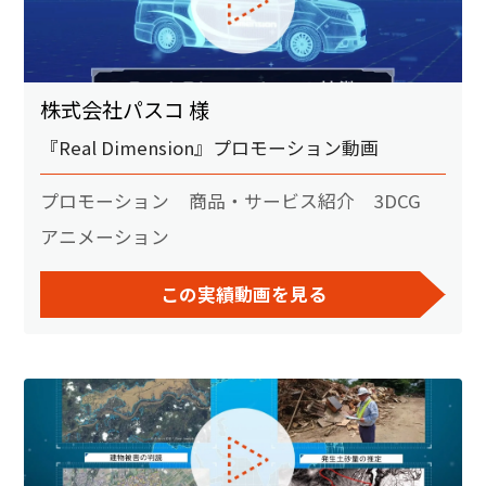
株式会社パスコ 様
『Real Dimension』プロモーション動画
プロモーション
商品・サービス紹介
3DCG
アニメーション
この実績動画を見る