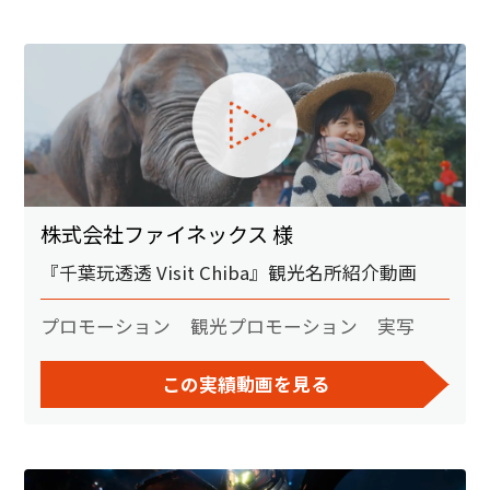
株式会社ファイネックス 様
『千葉玩透透 Visit Chiba』観光名所紹介動画
プロモーション
観光プロモーション
実写
この実績動画を見る