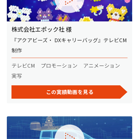
株式会社エポック社 様
『アクアビーズ・ DXキャリーバッグ』テレビCM
制作
テレビCM
プロモーション
アニメーション
実写
この実績動画を見る