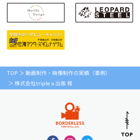
TOP
動画制作・映像制作の実績（事例）
株式会社triple a 出版 様