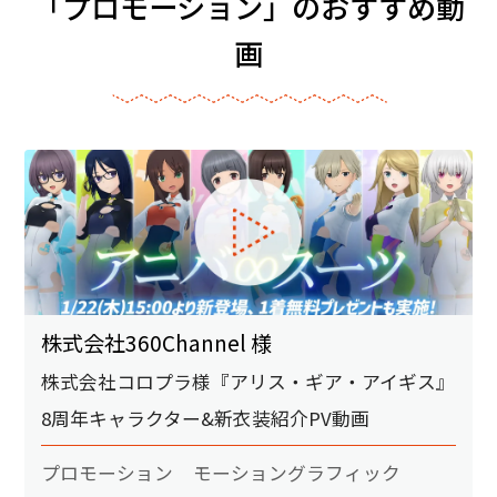
「プロモーション」のおすすめ動
画
株式会社360Channel 様
株式会社コロプラ様『アリス・ギア・アイギス』
8周年キャラクター&新衣装紹介PV動画
プロモーション
モーショングラフィック