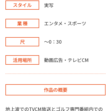
スタイル
実写
業 種
エンタメ・スポーツ
尺
～0：30
活用場所
動画広告・テレビCM
作品の概要
地上波でのTVCM放送とゴルフ専門番組内での