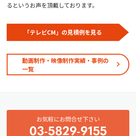
るというお声を頂戴しております。
「テレビCM」の見積例を見る
動画制作・映像制作実績・事例の
一覧
お気軽にお問合せ下さい
03-5829-9155