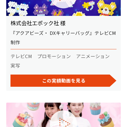
株式会社エポック社 様
『アクアビーズ・ DXキャリーバッグ』テレビCM
制作
テレビCM
プロモーション
アニメーション
実写
この実績動画を見る