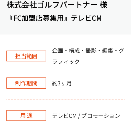
株式会社ゴルフパートナー 様
『FC加盟店募集用』テレビCM
企画・構成・撮影・編集・グ
担当範囲
ラフィック
制作期間
約3ヶ月
用 途
テレビCM / プロモーション