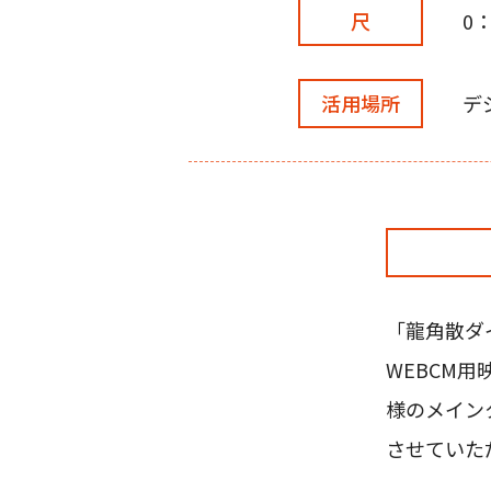
尺
0：
活用場所
デ
「龍角散ダ
WEBCM
様のメイン
させていた