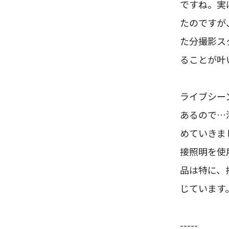
ですね。実
たのですが
た分撮影ス
ることが叶
ライブシー
あるので…
めていきま
接照明を使
品は特に、
じています
-----