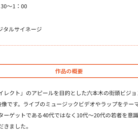
30～1：00
ジタルサイネージ
作品の概要
イレクト」のアピールを目的とした六本木の街頭ビジョ
用映像です。ライブのミュージックビデオやラップをテー
ターゲットである40代ではなく10代～20代の若者を意
だきました。