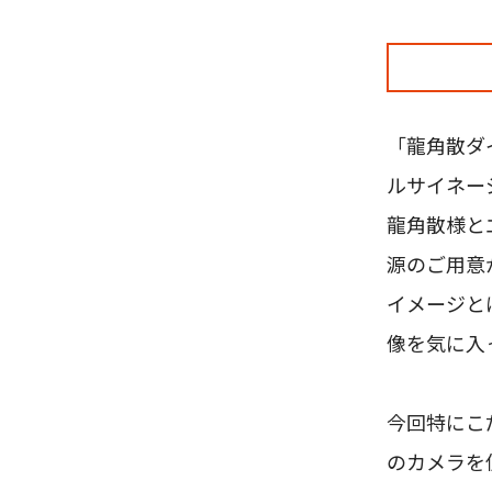
「龍角散ダ
ルサイネー
龍角散様と
源のご用意
イメージと
像を気に入
今回特にこ
のカメラを