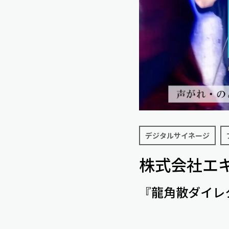
デジタルサイネージ
株式会社エキ
『龍角散ダイレ