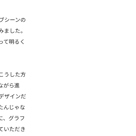
ブシーンの
みました。
って明るく
こうした方
ながら進
デザインだ
たんじゃな
に、グラフ
ていただき