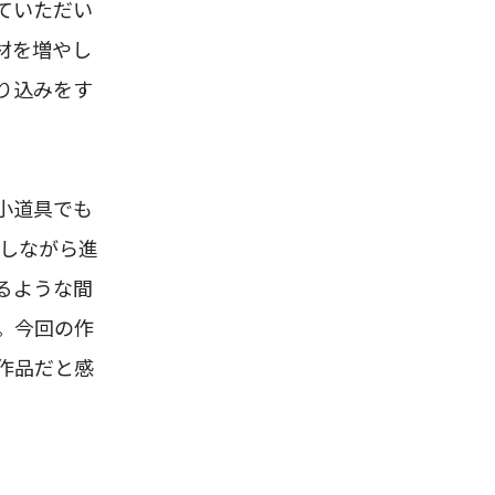
ていただい
材を増やし
り込みをす
小道具でも
談しながら進
るような間
。今回の作
作品だと感