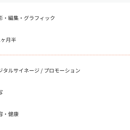
影・編集・グラフィック
1ヶ月半
ジタルサイネージ / プロモーション
写
容・健康