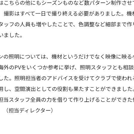
はこちらの他にもシーズンものなど数パターン制作させ
、撮影はすべて一日で撮り終える必要がありました。機
タッフの人員も増やしたことで、色調整など細部まで作
いました。
ンの照明については、機材というだけでなく映像に映る
海外のPVをいくつか参考に挙げ、照明スタッフとも相
した。照明担当者のアドバイスを受けてクラブで使われ
用し、空間演出としての役割も果たすことができました
担当スタッフ全員の力を借りて作り上げることができた
。（担当ディレクター）