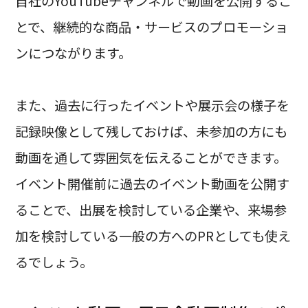
自社のYouTubeチャンネルで動画を公開するこ
とで、継続的な商品・サービスのプロモーショ
ンにつながります。
また、過去に行ったイベントや展示会の様子を
記録映像として残しておけば、未参加の方にも
動画を通して雰囲気を伝えることができます。
イベント開催前に過去のイベント動画を公開す
ることで、出展を検討している企業や、来場参
加を検討している一般の方へのPRとしても使え
るでしょう。