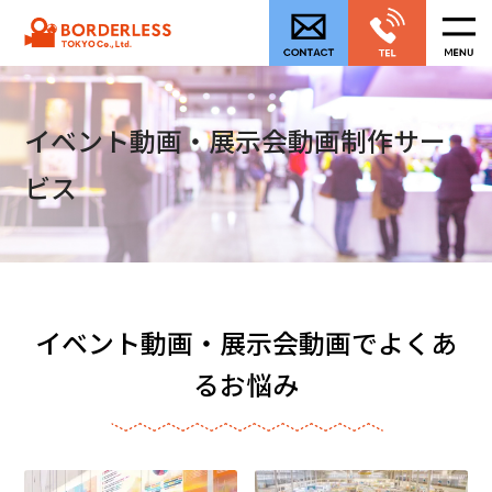
イベント動画・展示会動画制作サー
ビス
イベント動画・展示会動画でよくあ
るお悩み