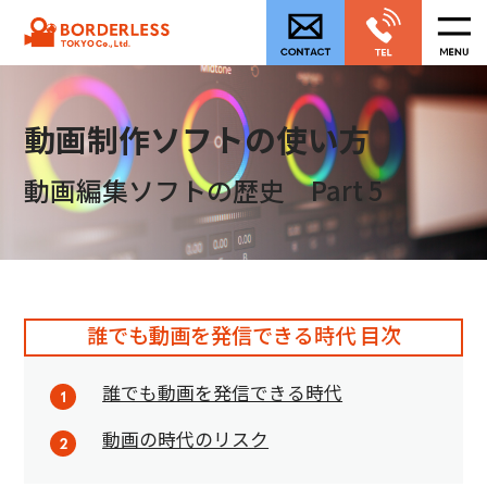
動画制作ソフトの使い方
動画編集ソフトの歴史 Part 5
誰でも動画を発信できる時代 目次
誰でも動画を発信できる時代
動画の時代のリスク