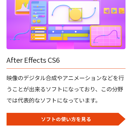
After Effects CS6
映像のデジタル合成やアニメーションなどを行
うことが出来るソフトになっており、この分野
では代表的なソフトになっています。
ソフトの使い方を見る