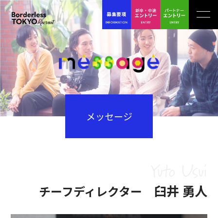
メッセージ
Yuto Usui
臼井 勇人
チーフディレクター