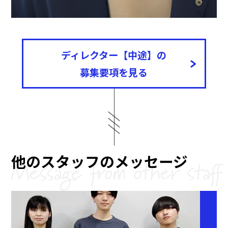
ディレクター【中途】の
募集要項を見る
他のスタッフのメッセージ
Message from other staff