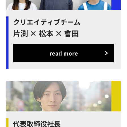
クリエイティブチーム
片渕 × 松本 × 會田
read more
代表取締役社長