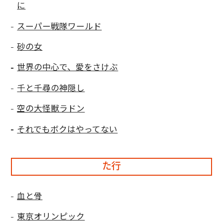
に
スーパー戦隊ワールド
砂の女
世界の中心で、愛をさけぶ
千と千尋の神隠し
空の大怪獣ラドン
それでもボクはやってない
た行
血と骨
東京オリンピック