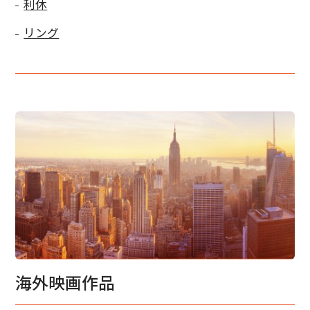
利休
リング
海外映画作品