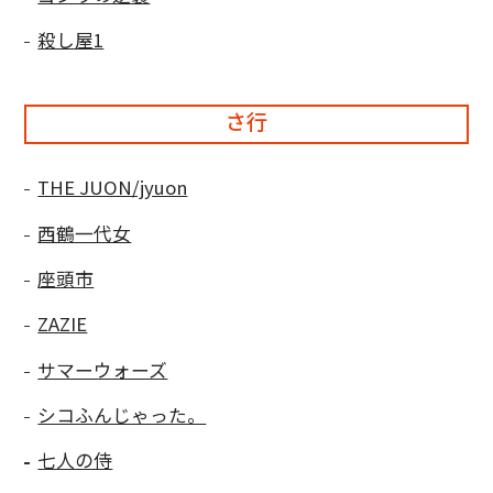
殺し屋1
さ行
THE JUON/jyuon
西鶴一代女
座頭市
ZAZIE
サマーウォーズ
シコふんじゃった。
七人の侍