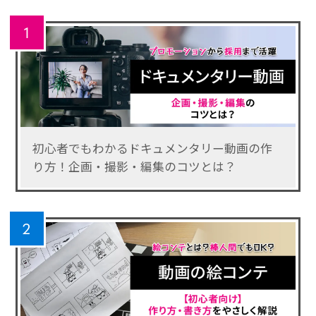
1
初心者でもわかるドキュメンタリー動画の作
り方！企画・撮影・編集のコツとは？
2