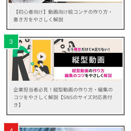
【初心者向け】動画向け絵コンテの作り方・
書き方をやさしく解説
3
企業担当者必見！縦型動画の作り方・編集の
コツをやさしく解説【SNSのサイズ対応表付
き】
4