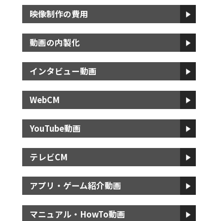
映像制作の費用
動画の内製化
インタビュー動画
WebCM
YouTube動画
テレビCM
アプリ・ゲーム紹介動画
マニュアル・HowTo動画