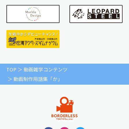
TOP
動画雑学コンテンツ
動画制作用語集「か」