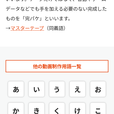
データなどでも手を加える必要のない完成した
ものを「完パケ」といいます。
→
マスターテープ
（同義語）
他の動画制作用語一覧
あ
い
う
え
お
か
き
く
け
こ