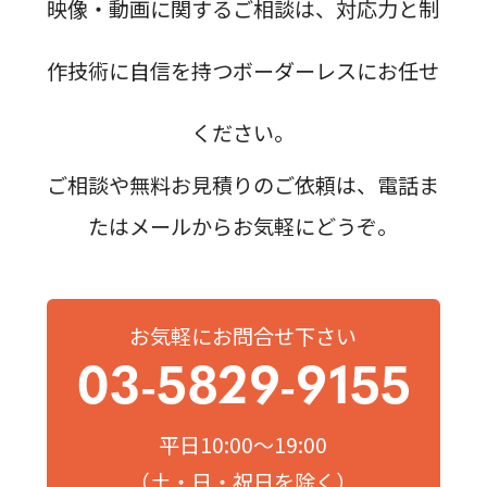
映像・動画に関するご相談は、対応力と制
作技術に自信を持つボーダーレスにお任せ
ください。
ご相談や無料お見積りのご依頼は、電話ま
たはメールからお気軽にどうぞ。
お気軽にお問合せ下さい
03-5829-9155
平日10:00～19:00
（土・日・祝日を除く）