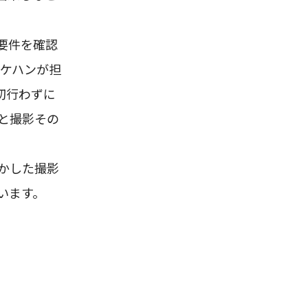
要件を確認
ロケハンが担
切行わずに
と撮影その
かした撮影
います。