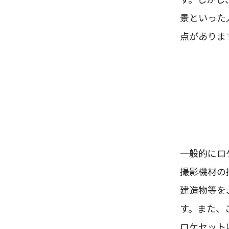
景といった
点がありま
一般的にロ
撮影機材の
建造物等を
す。また、
ロケセット