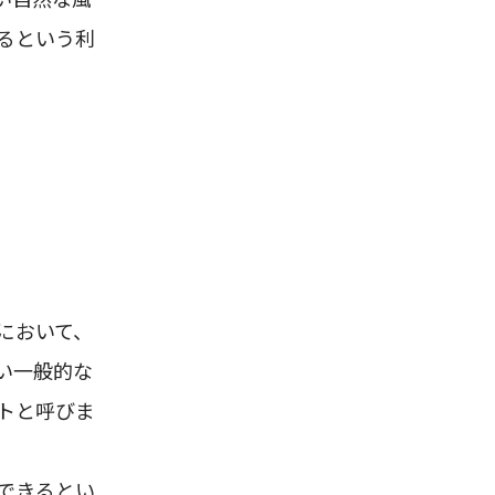
るという利
において、
い一般的な
トと呼びま
できるとい