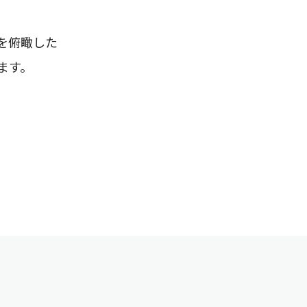
を俯瞰した
ます。