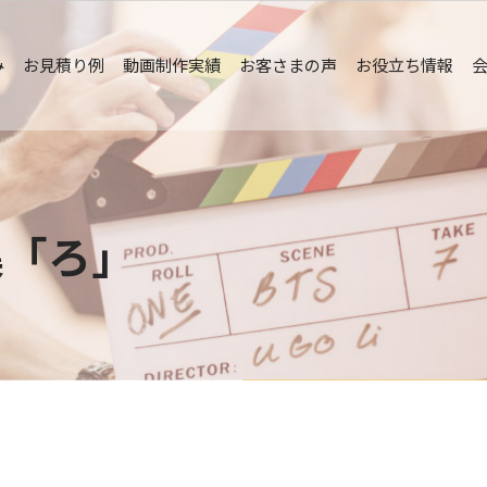
み
お見積り例
動画制作実績
お客さまの声
お役立ち情報
集「ろ」