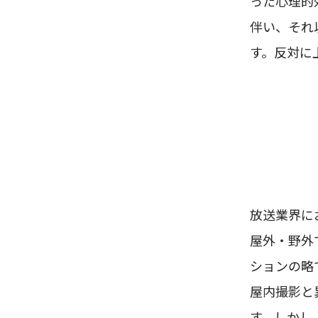
った心理的
伴い、それ
す。反対に
放送業界に
屋外・野外
ションの略
屋内撮影と
す。しかし