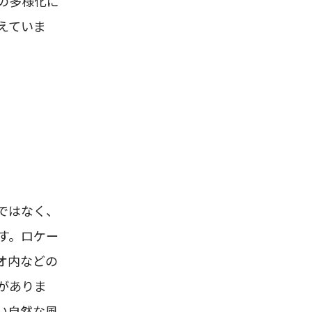
の多様化に
えていま
ではなく、
す。ロケー
オ内などの
がありま
い自然な風