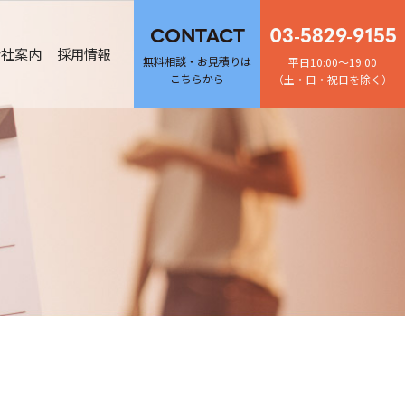
03-5829-9155
CONTACT
会社案内
採用情報
無料相談・お見積りは
平日10:00～19:00
こちらから
（土・日・祝日を除く）