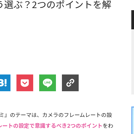
う選ぶ？2つのポイントを解
】
ゼミ』のテーマは、カメラのフレームレートの設
レートの設定で意識するべき2つのポイント
をわ