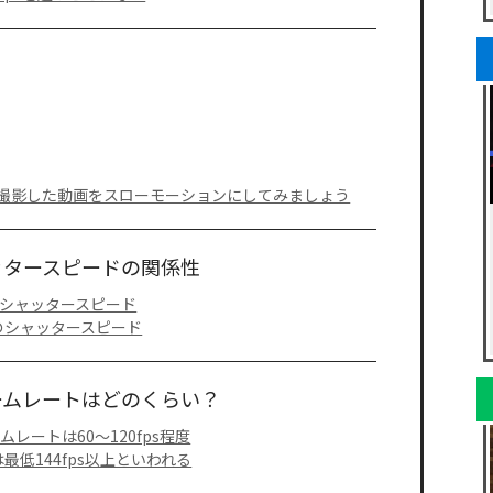
20fpsで撮影した動画をスローモーションにしてみましょう
ャッタースピードの関係性
シャッタースピード
のシャッタースピード
ームレートはどのくらい？
レートは60～120fps程度
最低144fps以上といわれる