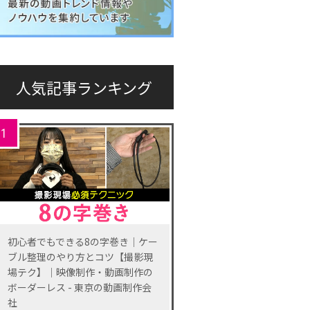
人気記事ランキング
1
初心者でもできる8の字巻き｜ケー
ブル整理のやり方とコツ【撮影現
場テク】｜映像制作・動画制作の
ボーダーレス - 東京の動画制作会
社