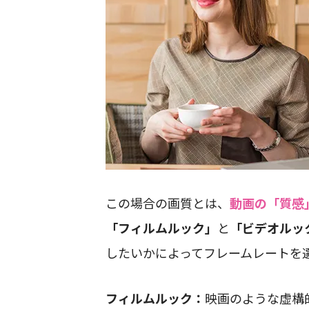
この場合の画質とは、
動画の「質感
「フィルムルック」
と
「ビデオルッ
したいかによってフレームレートを
フィルムルック：
映画のような虚構