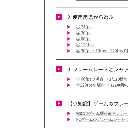
2. 使用用途から選ぶ
① 24fps
② 30fps
③ 60fps
④ 120fps
⑤ 30fps・60fps・1
3. フレームレートとシ
① 60fpsの場合 →
1/120秒
の
②120fpsの場合 →
1/240秒
【豆知識】ゲームのフレ
家庭用ゲーム機の最大フレーム
PCゲームのフレームレートは