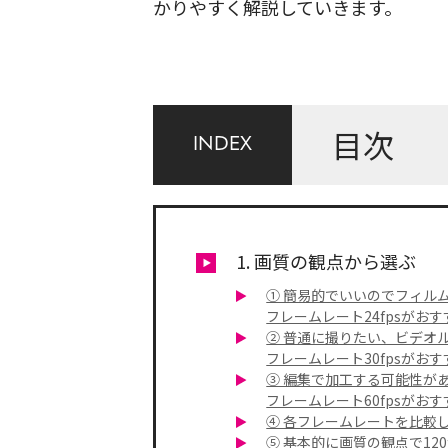
かりやすく解説していきます。
目次
INDEX
1. 画質の観点から選ぶ
① 簡易的でいいのでフィル
フレームレート24fpsがおす
② 普通に撮りたい、ビデオ
フレームレート30fpsがおす
③ 編集で加工する可能性が
フレームレート60fpsがおす
④ 各フレームレートを比較
⑤ 基本的に画質の観点で120