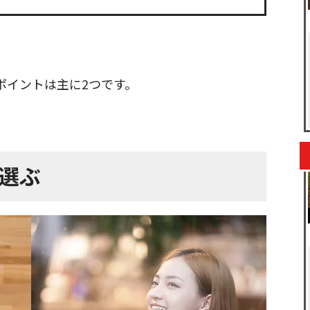
ポイントは主に2つです。
ら選ぶ