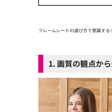
フレームレートの選び方で意識する
1. 画質の観点か