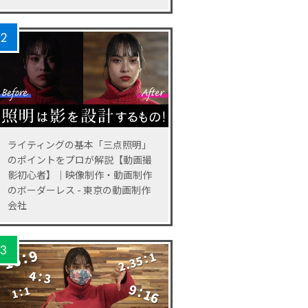
2
ライティングの基本「三点照明」
のポイントをプロが解説【動画撮
影初心者】｜映像制作・動画制作
のボーダーレス - 東京の動画制作
会社
3