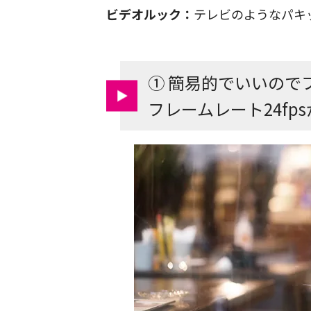
ビデオルック：
テレビのようなパキ
① 簡易的でいいので
フレームレート24fp