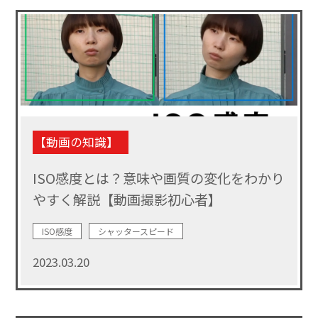
【動画の知識】
ISO感度とは？意味や画質の変化をわかり
やすく解説【動画撮影初心者】
ISO感度
シャッタースピード
2023.03.20