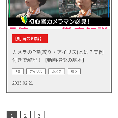
【動画の知識】
カメラのF値(絞り・アイリス)とは？実例
付きで解説！【動画撮影の基本】
F値
アイリス
カメラ
絞り
2023.02.21
1
2
3