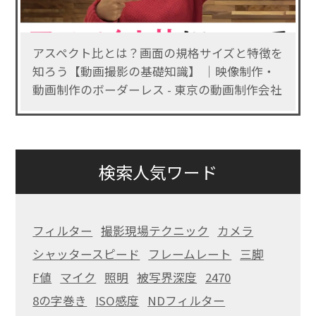
アスペクト比とは？画面の規格サイズと特徴を
知ろう【動画撮影の基礎知識】 ｜映像制作・
動画制作のボーダーレス - 東京の動画制作会社
検索人気ワード
フィルター
撮影現場テクニック
カメラ
シャッタースピード
フレームレート
三脚
F値
マイク
照明
被写界深度
2470
8の字巻き
ISO感度
NDフィルター