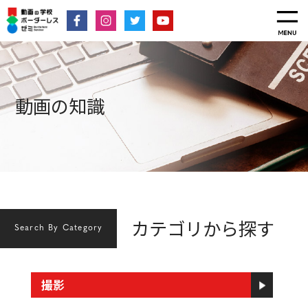
動画の知識
カテゴリから探す
Search By Category
撮影