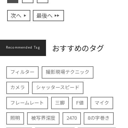
次へ
最後へ
おすすめのタグ
Recommended Tag
フィルター
撮影現場テクニック
カメラ
シャッタースピード
フレームレート
三脚
F値
マイク
照明
被写界深度
2470
8の字巻き